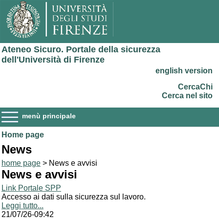
Ateneo Sicuro. Portale della sicurezza
dell'Università di Firenze
english version
CercaChi
Cerca nel sito
menù principale
Home page
News
home page
> News e avvisi
News e avvisi
Link Portale SPP
Accesso ai dati sulla sicurezza sul lavoro.
Leggi tutto...
21/07/26-09:42