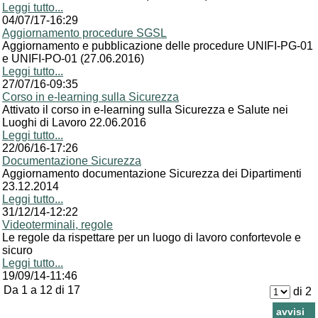
Leggi tutto...
04/07/17-16:29
Aggiornamento procedure SGSL
Aggiornamento e pubblicazione delle procedure UNIFI-PG-01
e UNIFI-PO-01 (27.06.2016)
Leggi tutto...
27/07/16-09:35
Corso in e-learning sulla Sicurezza
Attivato il corso in e-learning sulla Sicurezza e Salute nei
Luoghi di Lavoro 22.06.2016
Leggi tutto...
22/06/16-17:26
Documentazione Sicurezza
Aggiornamento documentazione Sicurezza dei Dipartimenti
23.12.2014
Leggi tutto...
31/12/14-12:22
Videoterminali, regole
Le regole da rispettare per un luogo di lavoro confortevole e
sicuro
Leggi tutto...
19/09/14-11:46
Da 1 a 12 di 17
di 2
news
avvisi