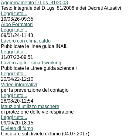
Aggiornamento D.Lgs. 81/2008
Testo Integrale del D.Lgs. 81/2008 e dei Decreti Attuativi
Leggi tutto...
19/03/26-09:35
Albo Formatori
Leggi tutto...
09/01/24-11:43
Lavoro con clima caldo
Pubblicate le linee guida INAIL
Leggi tutto...
11/07/23-09:51
Lavoro agile : smart working
Pubblicate le Linee guida aziendali
Leggi tutto...
20/04/22-12:10
Video informativi
per la prevenzione del contagio
Leggi tutto...
28/08/20-12:54
Istruzioni utilizzo maschere
di protezione delle vie respiratorie
Leggi tutto...
09/06/20-18:15
Divieto di fumo
Circolare sul divieto di fumo (04.07.2017)