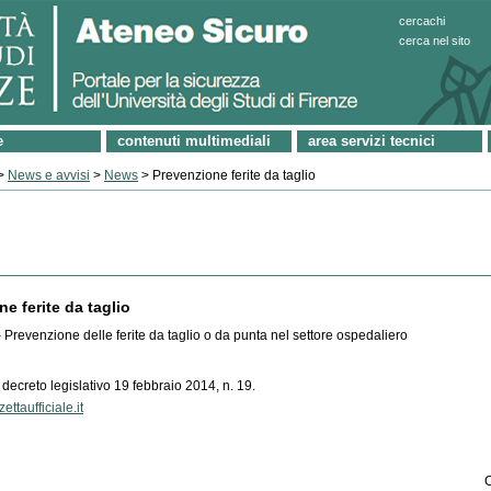
cercachi
cerca nel sito
e
contenuti multimediali
area servizi tecnici
>
News e avvisi
>
News
> Prevenzione ferite da taglio
e ferite da taglio
 Prevenzione delle ferite da taglio o da punta nel settore ospedaliero
 decreto legislativo 19 febbraio 2014, n. 19.
ttaufficiale.it
C