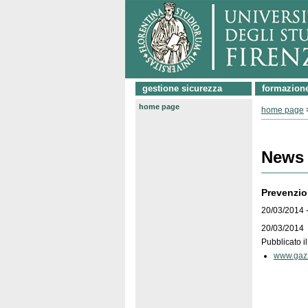
gestione sicurezza
formazion
home page
home page
News
Prevenzion
20/03/2014 -
20/03/2014
Pubblicato il
www.gazze