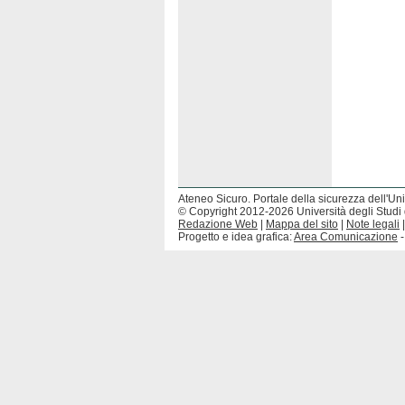
Ateneo Sicuro. Portale della sicurezza dell'Uni
© Copyright 2012-2026 Università degli Studi 
Redazione Web
|
Mappa del sito
|
Note legali
Progetto e idea grafica:
Area Comunicazione
-