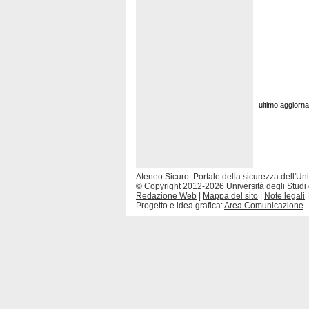
ultimo aggior
Ateneo Sicuro. Portale della sicurezza dell'Uni
© Copyright 2012-2026 Università degli Studi 
Redazione Web
|
Mappa del sito
|
Note legali
Progetto e idea grafica:
Area Comunicazione
-