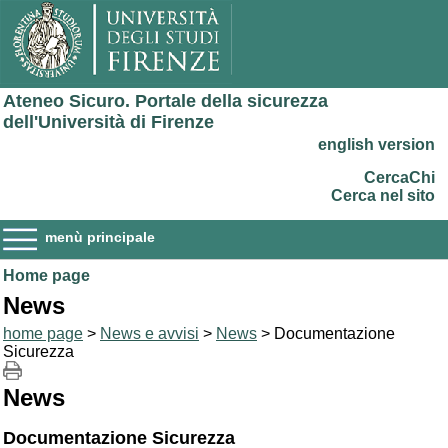
Ateneo Sicuro. Portale della sicurezza
dell'Università di Firenze
english version
CercaChi
Cerca nel sito
menù principale
Home page
News
home page
>
News e avvisi
>
News
> Documentazione
Sicurezza
News
Documentazione Sicurezza