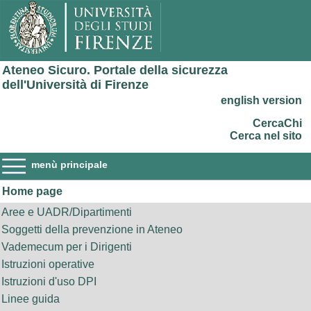
Ateneo Sicuro. Portale della sicurezza
dell'Università di Firenze
english version
CercaChi
Cerca nel sito
menù principale
Home page
Aree e UADR/Dipartimenti
Soggetti della prevenzione in Ateneo
Vademecum per i Dirigenti
Istruzioni operative
Istruzioni d'uso DPI
Linee guida