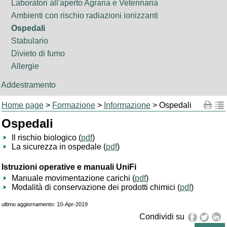
Laboratori all'aperto Agraria e Veterinaria
Ambienti con rischio radiazioni ionizzanti
Ospedali
Stabulario
Divieto di fumo
Allergie
Addestramento
Home page
>
Formazione
>
Informazione
> Ospedali
Ospedali
Il rischio biologico (
pdf
)
La sicurezza in ospedale (
pdf
)
Istruzioni operative e manuali UniFi
Manuale movimentazione carichi (
pdf
)
Modalità di conservazione dei prodotti chimici (
pdf
)
ultimo aggiornamento: 10-Apr-2019
Condividi su